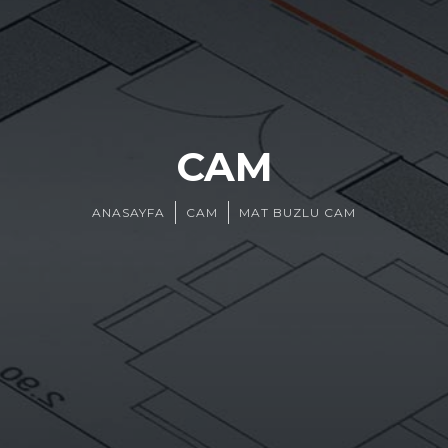
CAM
ANASAYFA
CAM
MAT BUZLU CAM