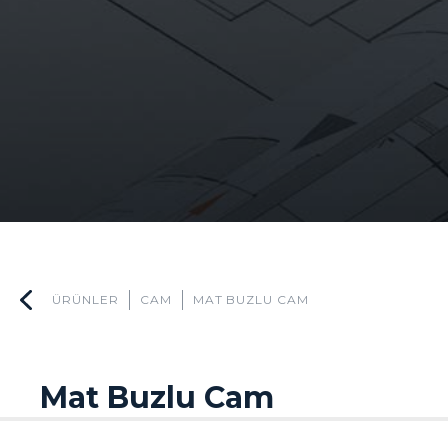
ÜRÜNLER
CAM
MAT BUZLU CAM
Mat Buzlu Cam