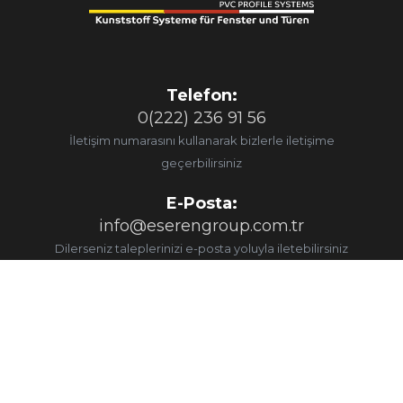
Telefon:
0(222) 236 91 56
İletişim numarasını kullanarak bizlerle iletişime
geçerbilirsiniz
E-Posta:
info@eserengroup.com.tr
Dilerseniz taleplerinizi e-posta yoluyla iletebilirsiniz