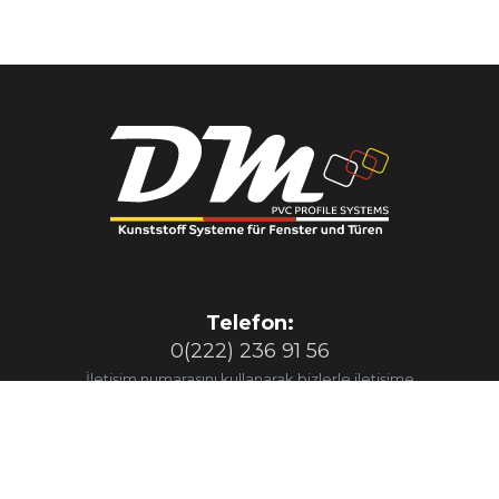
Telefon:
0(222) 236 91 56
İletişim numarasını kullanarak bizlerle iletişime
geçerbilirsiniz
E-Posta:
info@eserengroup.com.tr