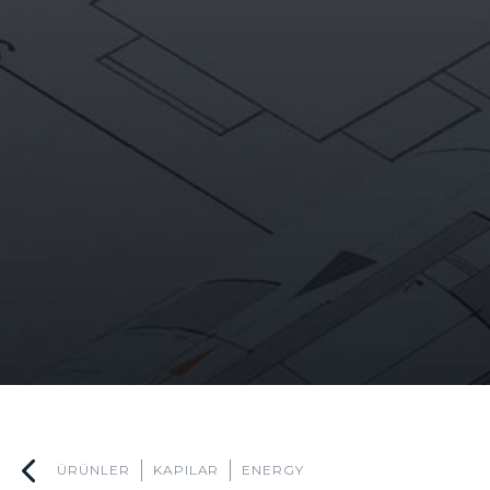
ÜRÜNLER
KAPILAR
ENERGY