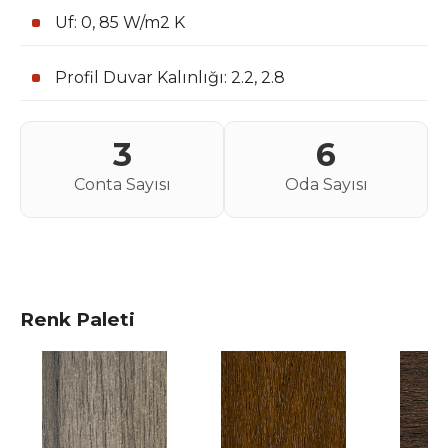
Uf: 0, 85 W/m2 K
Profil Duvar Kalınlığı: 2.2, 2.8
3
6
Conta Sayısı
Oda Sayısı
Renk Paleti