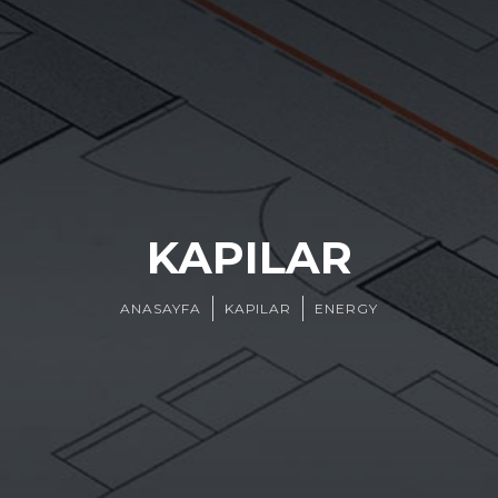
KAPILAR
ANASAYFA
KAPILAR
ENERGY